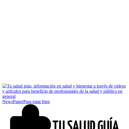
NewsPaper
Para estar bien