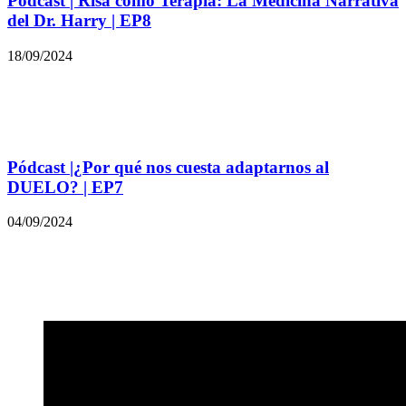
Pódcast | Risa como Terapia: La Medicina Narrativa
del Dr. Harry | EP8
18/09/2024
Pódcast |¿Por qué nos cuesta adaptarnos al
DUELO? | EP7
04/09/2024