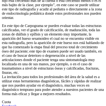
hijo está creciendo más de la cuenta o está creciendo menos o es el
más bajito de la clase, por ejemplo”, en este caso se puede utilizar
este tipo de radiografía y acudir al pediatra o directamente a la zona
de endocrinología pediátrica donde estos profesionales nos pueden
orientar.
En este tipo de Carpograma se pueden evaluar todas las estructuras
calcificadas, ver el grado de calcificación, de maduración, toda las
zonas de diáfisis y epífisis y un elemento muy importante, la
aparición del hueso sesamoideo el cual no se encuentra visible en
esta radiografía, pero la aparición de este hueso nos está hablando de
que ha comenzado la etapa final del proceso total de crecimiento
óseo del paciente; este tipo de examen puede ser usado también, en
el caso de buscar deterioro o degeneración a nivel de las
articulaciones donde el paciente tenga una sintomatología muy
localizada en una de sus manos, por ejemplo, o en el caso de
traumatismos a nivel de estructuras óseas y calcificadas, fracturas,
fisuras, etc.
La invitación para todos los profesionales del área de la salud es a
utilizar estas herramientas diagnósticas, fáciles y rápidas de realizar
que nos pueden ayudar en el diagnóstico, muchas veces en
diagnóstico temprano para poder atender a nuestros pacientes de una
forma más eficaz y llegar a mejores resultados.
Cuota