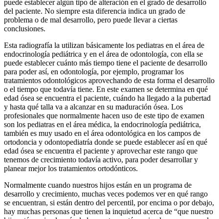
puede establecer algún tipo de alteración en el grado de desarrollo
del paciente. No siempre esta diferencia indica un grado de
problema o de mal desarrollo, pero puede llevar a ciertas
conclusiones.
Esta radiografía la utilizan básicamente los pediatras en el área de
endocrinología pediátrica y en el área de odontología, con ella se
puede establecer cuánto más tiempo tiene el paciente de desarrollo
para poder así, en odontología, por ejemplo, programar los
tratamientos odontológicos aprovechando de esta forma el desarrollo
o el tiempo que todavía tiene. En este examen se determina en qué
edad ósea se encuentra el paciente, cuándo ha llegado a la pubertad
y hasta qué talla va a alcanzar en su maduración ósea. Los
profesionales que normalmente hacen uso de este tipo de examen
son los pediatras en el área médica, la endocrinología pediátrica,
también es muy usado en el área odontológica en los campos de
ortodoncia y odontopediatría donde se puede establecer así en qué
edad ósea se encuentra el paciente y aprovechar este rango que
tenemos de crecimiento todavía activo, para poder desarrollar y
planear mejor los tratamientos ortodónticos.
Normalmente cuando nuestros hijos están en un programa de
desarrollo y crecimiento, muchas veces podemos ver en qué rango
se encuentran, si están dentro del percentil, por encima o por debajo,
hay muchas personas que tienen la inquietud acerca de “que nuestro