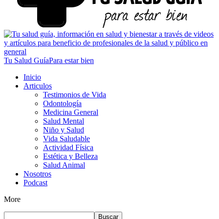
Tu Salud Guía
Para estar bien
Inicio
Articulos
Testimonios de Vida
Odontología
Medicina General
Salud Mental
Niño y Salud
Vida Saludable
Actividad Física
Estética y Belleza
Salud Animal
Nosotros
Podcast
More
Buscar