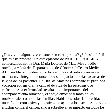
¿Has vivido alguna vez el cáncer en carne propia? ¿Sabes lo difícil
que es este proceso? En este episodio de PARA ESTAR BIEN,
conversamos con la Dra. María Dolores de Mata Moya, radio-
oncóloga y Jefa del Departamento de Cáncer del Centro Médico
ABC en México, sobre cómo hoy en día se aborda el cáncer de
manera más integral, reconociendo su impacto en todas las áreas de
la vida de los pacientes. La Dra. de Mata nos comparte su profunda
vocación por mejorar la calidad de vida de las personas que
enfrentan esta enfermedad, resaltando la importancia del
acompañamiento humano y el apoyo emocional tanto de los
profesionales como de las familias. Hablamos sobre la necesidad de
un enfoque compasivo y holístico que ayude a los pacientes no solo
a luchar contra el cáncer, sino a sobrellevar su impacto en todos los