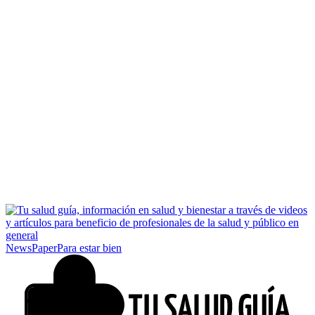
NewsPaper
Para estar bien