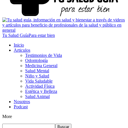
Tu Salud Guía
Para estar bien
Inicio
Articulos
Testimonios de Vida
Odontología
Medicina General
Salud Mental
Niño y Salud
Vida Saludable
Actividad Física
Estética y Belleza
Salud Animal
Nosotros
Podcast
More
Buscar