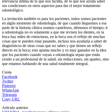
relevancia íntima de lo que nos facilita, de lo que nos ayuda saber
sus condiciones en otros aspectos para dar el mejor tratamiento
odontológico.
La invitación también es para los pacientes, todos somos pacientes
en algún momento de odontología, de que cuando lleguemos a esa
parte de la historia clínica seamos cautelosos, démonos el tiempo; ir
a odontología no es solamente a que me revisen los dientes, en la
boca hay miles de estructuras, en la boca son el reflejo de muchas
cosas que te pueden estar pasando, incluso nos ayudaría a saber de
diagnósticos de otras cosas que no sabes y que tienen un reflejo
directo en la boca; esto apunta mucho y es muy ganador en la idea
que los pacientes cuando vayan a odontología sepan que están
yendo a un profesional de la salud, sin reducciones, sin apartes, sino
que estamos hablando de una salud totalmente integral.
Cuota
Facebook
Twitter
Pinterest
WhatsApp
Telegram
Copy URL
Artículo anterior