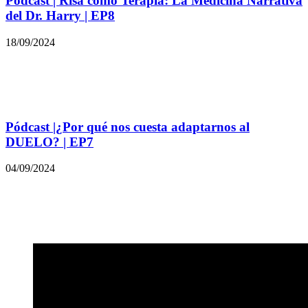
Pódcast | Risa como Terapia: La Medicina Narrativa
del Dr. Harry | EP8
18/09/2024
Pódcast |¿Por qué nos cuesta adaptarnos al
DUELO? | EP7
04/09/2024