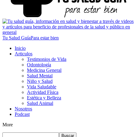
Tu Salud Guía
Para estar bien
Inicio
Articulos
Testimonios de Vida
Odontología
Medicina General
Salud Mental
Niño y Salud
Vida Saludable
Actividad Física
Estética y Belleza
Salud Animal
Nosotros
Podcast
More
Buscar