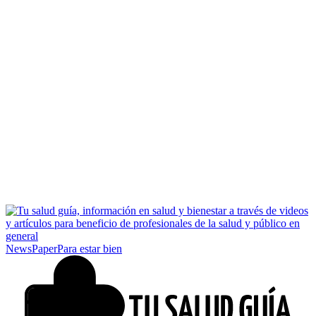
NewsPaper
Para estar bien