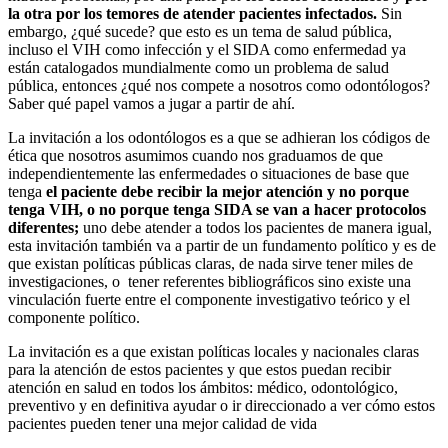
la otra por los temores de atender pacientes infectados.
Sin
embargo, ¿qué sucede? que esto es un tema de salud pública,
incluso el VIH como infección y el SIDA como enfermedad ya
están catalogados mundialmente como un problema de salud
pública, entonces ¿qué nos compete a nosotros como odontólogos?
Saber qué papel vamos a jugar a partir de ahí.
La invitación a los odontólogos es a que se adhieran los códigos de
ética que nosotros asumimos cuando nos graduamos de que
independientemente las enfermedades o situaciones de base que
tenga
el paciente debe recibir la mejor atención y no porque
tenga VIH, o no porque tenga SIDA se van a hacer protocolos
diferentes;
uno debe atender a todos los pacientes de manera igual,
esta invitación también va a partir de un fundamento político y es de
que existan políticas públicas claras, de nada sirve tener miles de
investigaciones, o tener referentes bibliográficos sino existe una
vinculación fuerte entre el componente investigativo teórico y el
componente político.
La invitación es a que existan políticas locales y nacionales claras
para la atención de estos pacientes y que estos puedan recibir
atención en salud en todos los ámbitos: médico, odontológico,
preventivo y en definitiva ayudar o ir direccionado a ver cómo estos
pacientes pueden tener una mejor calidad de vida