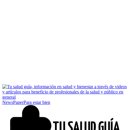
NewsPaper
Para estar bien