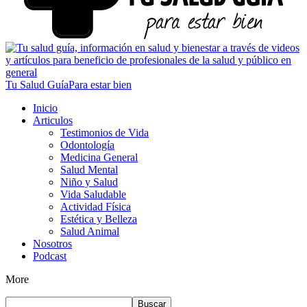
Tu Salud Guía
Para estar bien
Inicio
Articulos
Testimonios de Vida
Odontología
Medicina General
Salud Mental
Niño y Salud
Vida Saludable
Actividad Física
Estética y Belleza
Salud Animal
Nosotros
Podcast
More
Buscar