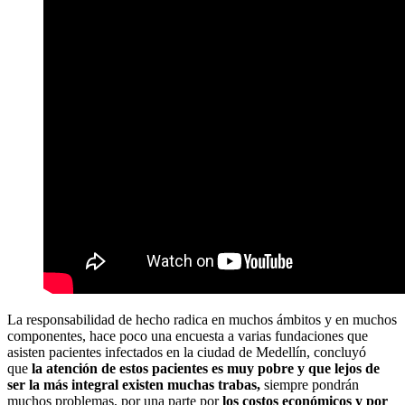
La responsabilidad de hecho radica en muchos ámbitos y en muchos
componentes, hace poco una encuesta a varias fundaciones que
asisten pacientes infectados en la ciudad de Medellín, concluyó
que
la atención de estos pacientes es muy pobre y que lejos de
ser la más integral existen muchas trabas,
siempre pondrán
muchos problemas, por una parte por
los costos económicos y por